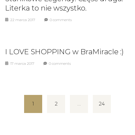
Literka to nie wszystko.
22 marca 2017
0 comments
I LOVE SHOPPING w BraMiracle :)
17 marca 2017
0 comments
1
2
…
24