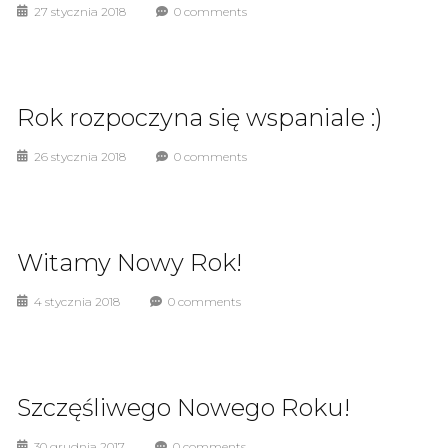
27 stycznia 2018
0 comments
Rok rozpoczyna się wspaniale :)
26 stycznia 2018
0 comments
Witamy Nowy Rok!
4 stycznia 2018
0 comments
Szczęśliwego Nowego Roku!
30 grudnia 2017
0 comments