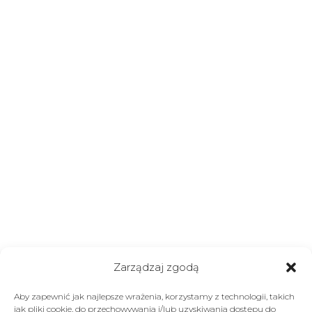
Zarządzaj zgodą
Aby zapewnić jak najlepsze wrażenia, korzystamy z technologii, takich
jak pliki cookie, do przechowywania i/lub uzyskiwania dostępu do