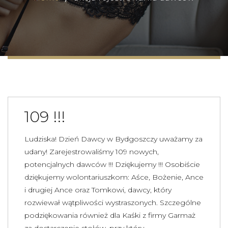
109 !!!
Ludziska! Dzień Dawcy w Bydgoszczy uważamy za
udany! Zarejestrowaliśmy 109 nowych,
potencjalnych dawców !!! Dziękujemy !!! Osobiście
dziękujemy wolontariuszkom: Aśce, Bożenie, Ance
i drugiej Ance oraz Tomkowi, dawcy, który
rozwiewał wątpliwości wystraszonych. Szczególne
podziękowania również dla Kaśki z firmy Garmaż