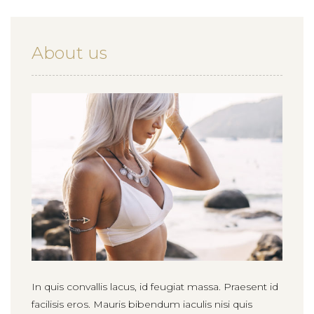
About us
In quis convallis lacus, id feugiat massa. Praesent id
facilisis eros. Mauris bibendum iaculis nisi quis