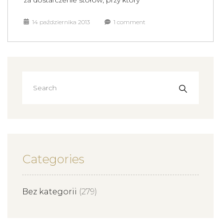
za dostarczenie stołów, przy który
14 października 2013
1 comment
Categories
Bez kategorii
(279)