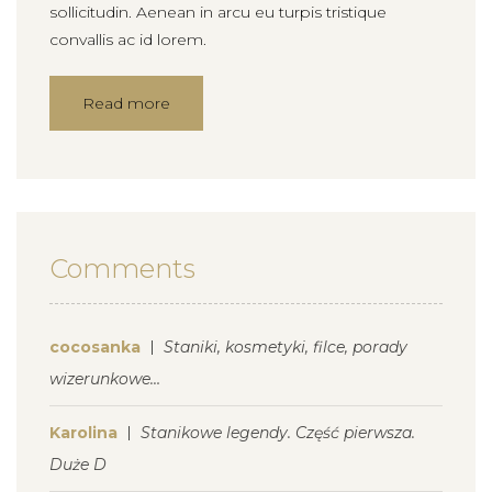
sollicitudin. Aenean in arcu eu turpis tristique
convallis ac id lorem.
Read more
Comments
cocosanka
Staniki, kosmetyki, filce, porady
wizerunkowe…
Karolina
Stanikowe legendy. Część pierwsza.
Duże D