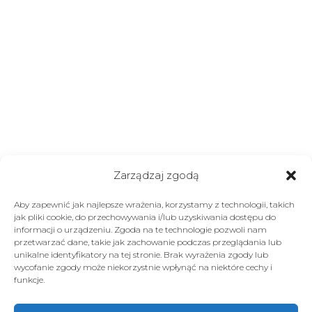
Zarządzaj zgodą
Aby zapewnić jak najlepsze wrażenia, korzystamy z technologii, takich
jak pliki cookie, do przechowywania i/lub uzyskiwania dostępu do
informacji o urządzeniu. Zgoda na te technologie pozwoli nam
przetwarzać dane, takie jak zachowanie podczas przeglądania lub
unikalne identyfikatory na tej stronie. Brak wyrażenia zgody lub
wycofanie zgody może niekorzystnie wpłynąć na niektóre cechy i
funkcje.