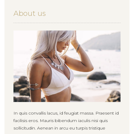
About us
In quis convallis lacus, id feugiat massa. Praesent id
facilisis eros. Mauris bibendum iaculis nisi quis
sollicitudin. Aenean in arcu eu turpis tristique