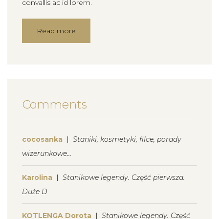
convallis ac id lorem.
Read more
Comments
cocosanka
Staniki, kosmetyki, filce, porady
wizerunkowe…
Karolina
Stanikowe legendy. Część pierwsza.
Duże D
KOTLENGA Dorota
Stanikowe legendy. Część