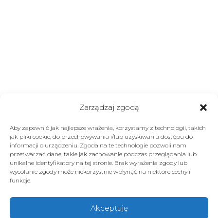
Zarządzaj zgodą
Aby zapewnić jak najlepsze wrażenia, korzystamy z technologii, takich
jak pliki cookie, do przechowywania i/lub uzyskiwania dostępu do
informacji o urządzeniu. Zgoda na te technologie pozwoli nam
przetwarzać dane, takie jak zachowanie podczas przeglądania lub
unikalne identyfikatory na tej stronie. Brak wyrażenia zgody lub
wycofanie zgody może niekorzystnie wpłynąć na niektóre cechy i
funkcje.
Akceptuję