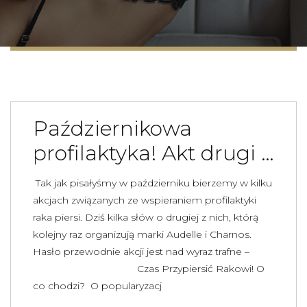
Październikowa
profilaktyka! Akt drugi …
Tak jak pisałyśmy w październiku bierzemy w kilku
akcjach związanych ze wspieraniem profilaktyki
raka piersi. Dziś kilka słów o drugiej z nich, którą
kolejny raz organizują marki Audelle i Charnos.
Hasło przewodnie akcji jest nad wyraz trafne –
Czas Przypiersić Rakowi! O
co chodzi? O popularyzacj