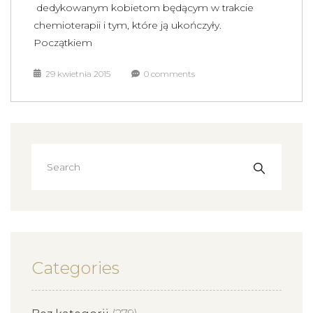
dedykowanym kobietom będącym w trakcie
chemioterapii i tym, które ją ukończyły.
Początkiem
29 kwietnia 2015
0 comments
Categories