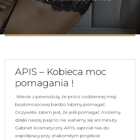
APIS – Kobieca moc
pomagania !
Wiecie z pewnością, że prócz codziennej misji
biustonoszowej bardzo lubimy pomagać.
Oczywiste zatem jest, że jeśli pomagać możemy
dzięki naszej pasji to nie wahamy się ani minuty.
Gabinet Kosmetyczny APIS zaprosił nas do
współpracy przy znakomitym projekcie