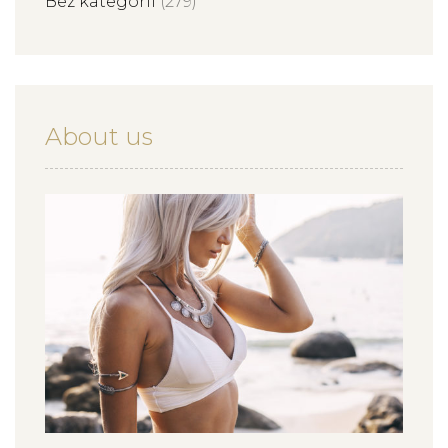
Bez kategorii
(279)
About us