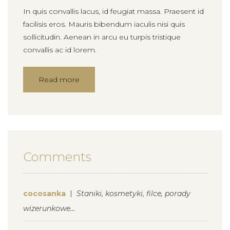
In quis convallis lacus, id feugiat massa. Praesent id
facilisis eros. Mauris bibendum iaculis nisi quis
sollicitudin. Aenean in arcu eu turpis tristique
convallis ac id lorem.
Read more
Comments
cocosanka
Staniki, kosmetyki, filce, porady
wizerunkowe…