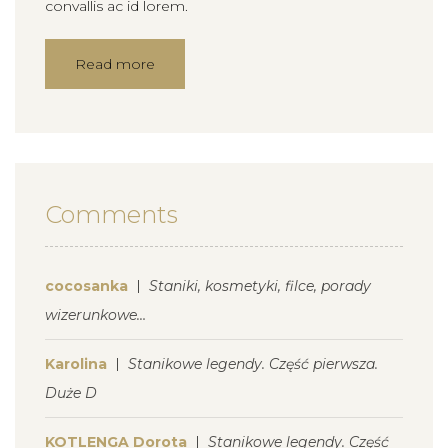
convallis ac id lorem.
Read more
Comments
cocosanka
Staniki, kosmetyki, filce, porady
wizerunkowe…
Karolina
Stanikowe legendy. Część pierwsza.
Duże D
KOTLENGA Dorota
Stanikowe legendy. Część