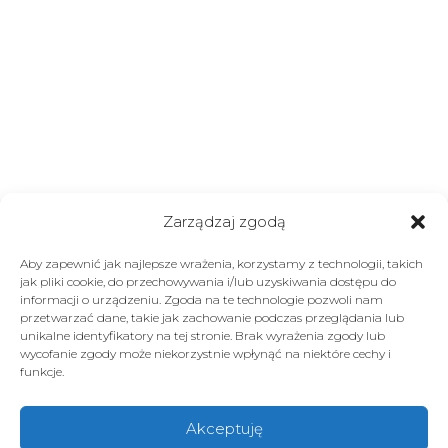
Zarządzaj zgodą
Aby zapewnić jak najlepsze wrażenia, korzystamy z technologii, takich
jak pliki cookie, do przechowywania i/lub uzyskiwania dostępu do
informacji o urządzeniu. Zgoda na te technologie pozwoli nam
przetwarzać dane, takie jak zachowanie podczas przeglądania lub
unikalne identyfikatory na tej stronie. Brak wyrażenia zgody lub
wycofanie zgody może niekorzystnie wpłynąć na niektóre cechy i
funkcje.
Akceptuję