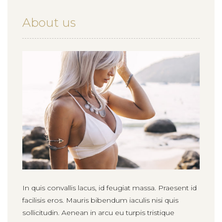
About us
In quis convallis lacus, id feugiat massa. Praesent id
facilisis eros. Mauris bibendum iaculis nisi quis
sollicitudin. Aenean in arcu eu turpis tristique