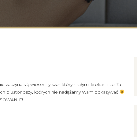
e zaczyna się wiosenny szał, który małymi krokami zbliża
wych biustonoszy, których nie nadążamy Wam pokazywać
PASOWANIE!