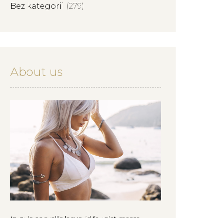
Bez kategorii
(279)
About us