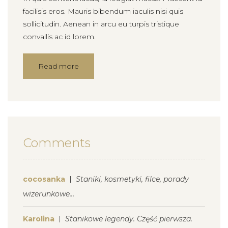
facilisis eros. Mauris bibendum iaculis nisi quis
sollicitudin. Aenean in arcu eu turpis tristique
convallis ac id lorem.
Read more
Comments
cocosanka
Staniki, kosmetyki, filce, porady
wizerunkowe…
Karolina
Stanikowe legendy. Część pierwsza.