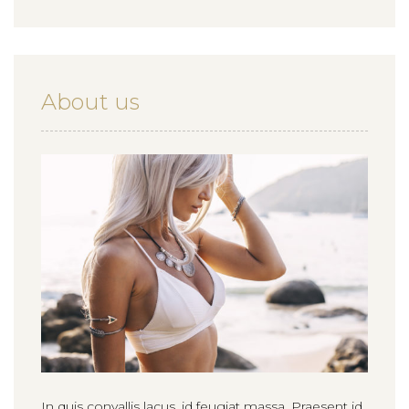
About us
In quis convallis lacus, id feugiat massa. Praesent id