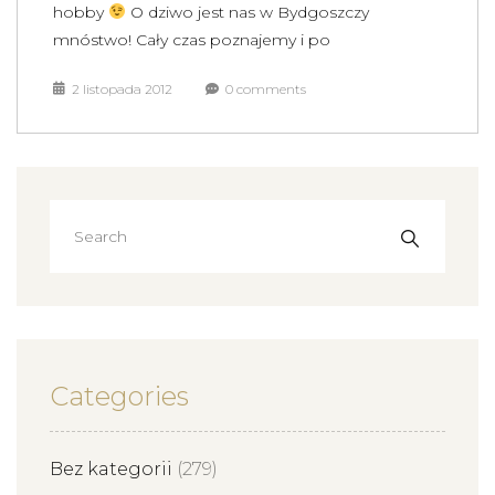
hobby
O dziwo jest nas w Bydgoszczy
mnóstwo! Cały czas poznajemy i po
2 listopada 2012
0 comments
Categories
Bez kategorii
(279)