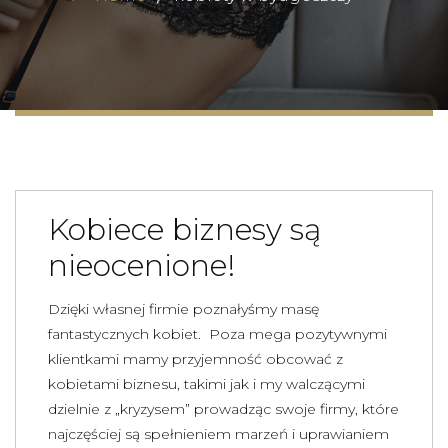
Kobiece biznesy są
nieocenione!
Dzięki własnej firmie poznałyśmy masę
fantastycznych kobiet. Poza mega pozytywnymi
klientkami mamy przyjemność obcować z
kobietami biznesu, takimi jak i my walczącymi
dzielnie z „kryzysem” prowadząc swoje firmy, które
najczęściej są spełnieniem marzeń i uprawianiem