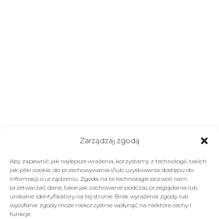
Zarządzaj zgodą
Aby zapewnić jak najlepsze wrażenia, korzystamy z technologii, takich
jak pliki cookie, do przechowywania i/lub uzyskiwania dostępu do
informacji o urządzeniu. Zgoda na te technologie pozwoli nam
przetwarzać dane, takie jak zachowanie podczas przeglądania lub
unikalne identyfikatory na tej stronie. Brak wyrażenia zgody lub
wycofanie zgody może niekorzystnie wpłynąć na niektóre cechy i
funkcje.