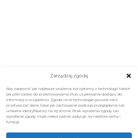
Zarządzaj zgodą
Aby zapewnić jak najlepsze wrażenia, korzystamy z technologii, takich
jak pliki cookie, do przechowywania i/lub uzyskiwania dostępu do
informacji o urządzeniu. Zgoda na te technologie pozwoli nam
przetwarzać dane, takie jak zachowanie podczas przeglądania lub
unikalne identyfikatory na tej stronie. Brak wyrażenia zgody lub
wycofanie zgody może niekorzystnie wpłynąć na niektóre cechy i
funkcje.