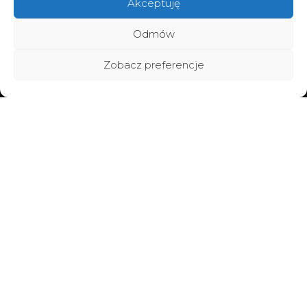
Akceptuję
Odmów
Zobacz preferencje
Home
Poznaj BraMiracle
Brafitting
Metamorfozy
Vouchery
Warsztaty