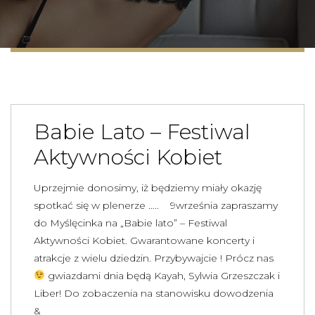
Babie Lato – Festiwal
Aktywności Kobiet
Uprzejmie donosimy, iż będziemy miały okazję
spotkać się w plenerze ….. 9września zapraszamy
do Myślęcinka na „Babie lato” – Festiwal
Aktywności Kobiet. Gwarantowane koncerty i
atrakcje z wielu dziedzin. Przybywajcie ! Prócz nas
gwiazdami dnia będą Kayah, Sylwia Grzeszczak i
Liber! Do zobaczenia na stanowisku dowodzenia
&