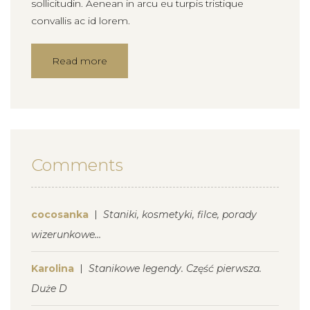
sollicitudin. Aenean in arcu eu turpis tristique
convallis ac id lorem.
Read more
Comments
cocosanka
Staniki, kosmetyki, filce, porady
wizerunkowe…
Karolina
Stanikowe legendy. Część pierwsza.
Duże D