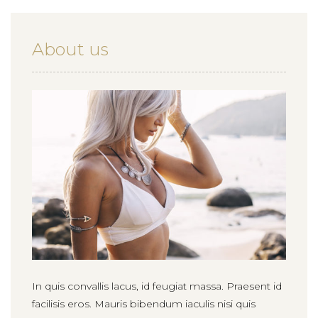
About us
In quis convallis lacus, id feugiat massa. Praesent id
facilisis eros. Mauris bibendum iaculis nisi quis