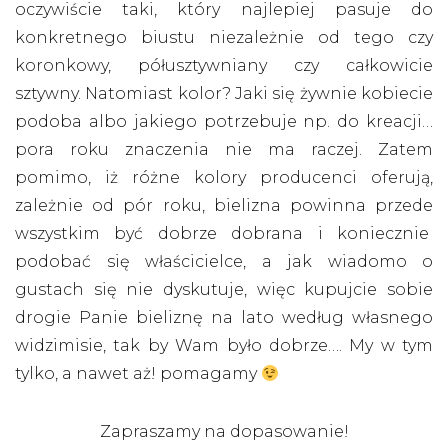
oczywiście taki, który najlepiej pasuje do
konkretnego biustu niezależnie od tego czy
koronkowy, półusztywniany czy całkowicie
sztywny. Natomiast kolor? Jaki się żywnie kobiecie
podoba albo jakiego potrzebuje np. do kreacji…
pora roku znaczenia nie ma raczej. Zatem
pomimo, iż różne kolory producenci oferują,
zależnie od pór roku, bielizna powinna przede
wszystkim być dobrze dobrana i koniecznie
podobać się właścicielce, a jak wiadomo o
gustach się nie dyskutuje, więc kupujcie sobie
drogie Panie bieliznę na lato według własnego
widzimisie, tak by Wam było dobrze…. My w tym
tylko, a nawet aż! pomagamy
Zapraszamy na dopasowanie!