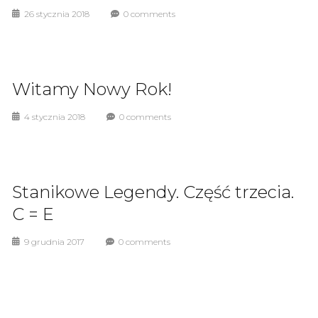
26 stycznia 2018
0 comments
Witamy Nowy Rok!
4 stycznia 2018
0 comments
Stanikowe Legendy. Część trzecia.
C = E
9 grudnia 2017
0 comments