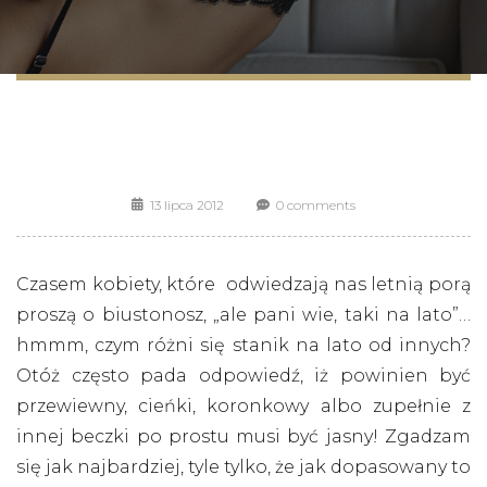
13 lipca 2012
0 comments
Czasem kobiety, które odwiedzają nas letnią porą
proszą o biustonosz, „ale pani wie, taki na lato”…
hmmm, czym różni się stanik na lato od innych?
Otóż często pada odpowiedź, iż powinien być
przewiewny, cieńki, koronkowy albo zupełnie z
innej beczki po prostu musi być jasny! Zgadzam
się jak najbardziej, tyle tylko, że jak dopasowany to