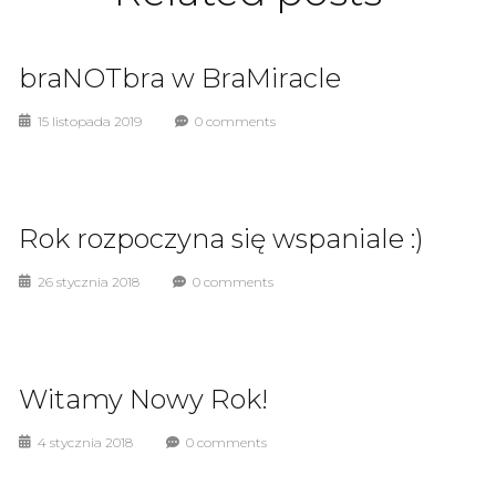
braNOTbra w BraMiracle
15 listopada 2019
0 comments
Rok rozpoczyna się wspaniale :)
26 stycznia 2018
0 comments
Witamy Nowy Rok!
4 stycznia 2018
0 comments