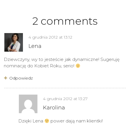
2 comments
4 grudnia 2012
at
13:12
Lena
Dziewczyny, wy to jesteście jak dynamiczne! Sugeruję
nominację do Kobiet Roku, serio!
Odpowiedz
4 grudnia 2012
at
13:27
Karolina
Dzięki Lena
power dają nam klientki!