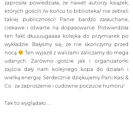
zaprosiła powiedziała, że nawet autorzy książek,
których gościli /w końcu to biblioteka/ nie zebrali
takiej publiczności! Panie bardzo zasłuchane,
ciekawe i otwarte na dopasowanie. Potwierdziła
ten fakt dłuuuugaaaa kolejka do przymiarek po
wykładzie. Bałyśmy się, że nie skończymy przed
nocą
Ten wyjazd z walizami zaliczamy do mega
udanych. Zarówno goście jak i organizatorki
zajścia dały nam kolejnego kopa do działań i
wielką energię. Serdecznie dziękujemy Pani Kasi &
Co. za zaproszenie i cudowne poczucie humoru!
Tak to wyglądało…..