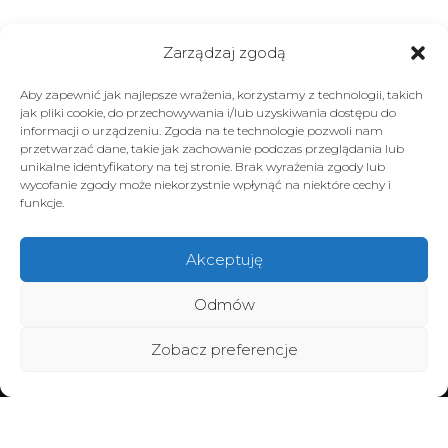
Zarządzaj zgodą
Aby zapewnić jak najlepsze wrażenia, korzystamy z technologii, takich
jak pliki cookie, do przechowywania i/lub uzyskiwania dostępu do
informacji o urządzeniu. Zgoda na te technologie pozwoli nam
przetwarzać dane, takie jak zachowanie podczas przeglądania lub
unikalne identyfikatory na tej stronie. Brak wyrażenia zgody lub
wycofanie zgody może niekorzystnie wpłynąć na niektóre cechy i
funkcje.
Akceptuję
Odmów
Zobacz preferencje