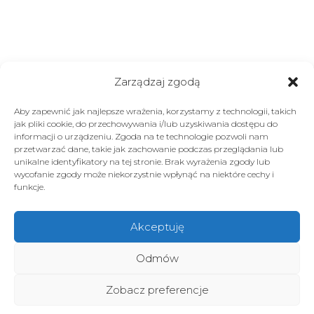
Zarządzaj zgodą
Aby zapewnić jak najlepsze wrażenia, korzystamy z technologii, takich
jak pliki cookie, do przechowywania i/lub uzyskiwania dostępu do
informacji o urządzeniu. Zgoda na te technologie pozwoli nam
przetwarzać dane, takie jak zachowanie podczas przeglądania lub
unikalne identyfikatory na tej stronie. Brak wyrażenia zgody lub
wycofanie zgody może niekorzystnie wpłynąć na niektóre cechy i
funkcje.
Akceptuję
Odmów
Zobacz preferencje