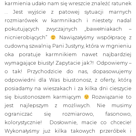
karmienia udało nam się wreszcie znaleźć ratunek
… Jest wyjście z patowej sytuacji marnych
rozmiarówek w karmnikach i niestety nadal
pokutujących zwyczajnych „bawełniakach –
nicnierobiących”
Nawiązałyśmy współpracę z
cudowną szwalnią Pani Justyny, która w mgnieniu
oka poratuje karmnikiem nawet najbardziej
wymagające biusty! Zapytacie jak?! Odpowiemy –
o tak! Przychodzicie do nas, dopasowujemy
odpowiedni dla Was biustonosz, z oferty, którą
posiadamy na wieszakach i za kilka dni cieszycie
się biustonoszem karmiącym
Rozwiązanie to
jest najlepszym z możliwych. Nie musimy
ograniczać się rozmiarowo, fasonowo,
kolorystycznie! Dosłownie, macie co chcecie!
Wykonałyśmy już kilka takowych przeróbek i