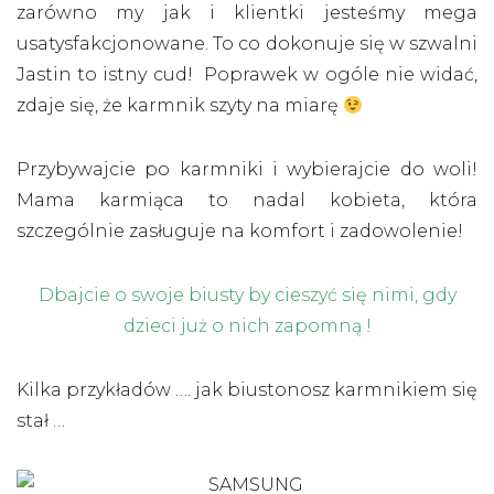
zarówno my jak i klientki jesteśmy mega
usatysfakcjonowane. To co dokonuje się w szwalni
Jastin to istny cud! Poprawek w ogóle nie widać,
zdaje się, że karmnik szyty na miarę
Przybywajcie po karmniki i wybierajcie do woli!
Mama karmiąca to nadal kobieta, która
szczególnie zasługuje na komfort i zadowolenie!
Dbajcie o swoje biusty by cieszyć się nimi, gdy
dzieci już o nich zapomną !
Kilka przykładów …. jak biustonosz karmnikiem się
stał …