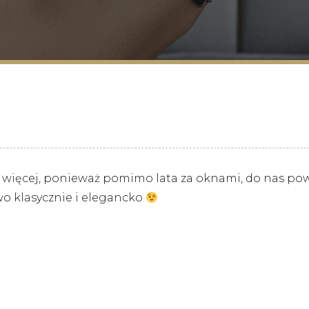
az więcej, ponieważ pomimo lata za oknami, do nas pow
wo klasycznie i elegancko