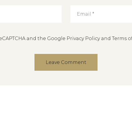
y reCAPTCHA and the Google
Privacy Policy
and
Terms of