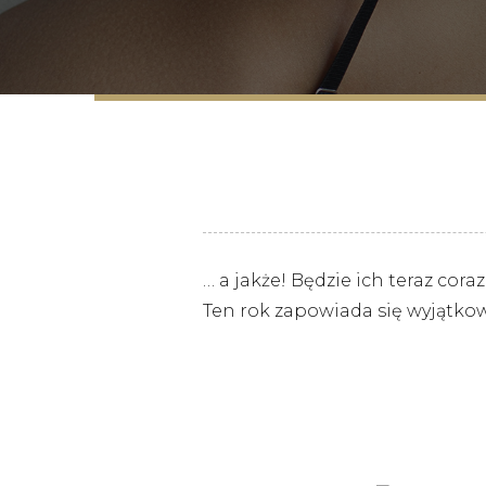
… a jakże! Będzie ich teraz cor
Ten rok zapowiada się wyjątko