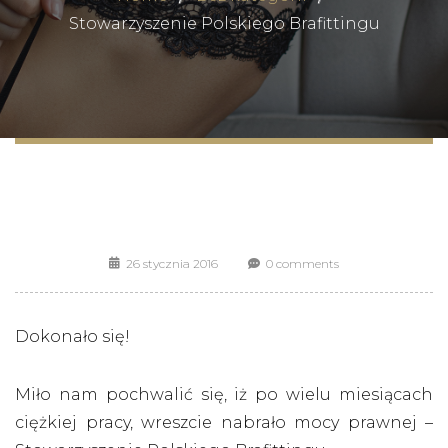
Stowarzyszenie Polskiego Brafittingu
26 stycznia 2016
0 comments
Dokonało się!
Miło nam pochwalić się, iż po wielu miesiącach
ciężkiej pracy, wreszcie nabrało mocy prawnej –