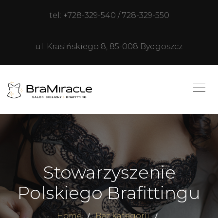
tel: +728-329-540 / 728-329-550
ul. Krasińskiego 8, 85-008 Bydgoszcz
Stowarzyszenie
Polskiego Brafittingu
Home
Bez kategorii