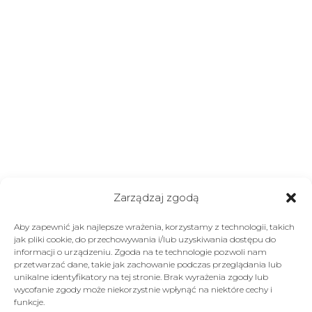
Zarządzaj zgodą
Aby zapewnić jak najlepsze wrażenia, korzystamy z technologii, takich
jak pliki cookie, do przechowywania i/lub uzyskiwania dostępu do
informacji o urządzeniu. Zgoda na te technologie pozwoli nam
przetwarzać dane, takie jak zachowanie podczas przeglądania lub
unikalne identyfikatory na tej stronie. Brak wyrażenia zgody lub
wycofanie zgody może niekorzystnie wpłynąć na niektóre cechy i
funkcje.