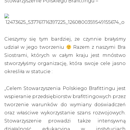
Stowarzyszenie Polskiego Brafittingu –
Cieszymy się tym bardziej, że czynnie brałyśmy
udział w jego tworzeniu
Razem z naszymi Bra
Siostrami, których w całym kraju jest mnóstwo
stworzyłyśmy organizację, która swoje cele jasno
określiła w statucie :
„Celem Stowarzyszenia Polskiego Brafittingu jest
wspieranie przedsiębiorstw brafittingowych przez
tworzenie warunków do wymiany doświadczeń
oraz właściwe wykorzystanie szans rozwojowych.
Stowarzyszenie prowadzi także intensywną
działalność edukacyjną w instytucjach