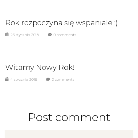
Rok rozpoczyna się wspaniale :)
26 stycznia 2018
0 comments
Witamy Nowy Rok!
4 stycznia 2018
0 comments
Post comment