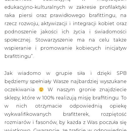
edukacyjno-kulturalnych w zakresie profilaktyki
raka piersi oraz prawidłowego brafittingu, na
rzecz rozwoju, aktywizacji i integracji kobiet oraz
podnoszenie jakości ich życia i świadomości
społecznej. Stowarzyszenie ma na celu także
wspieranie i promowanie kobiecych inicjatyw
brafittingu”.
Jak wiadomo w grupie siła i dzięki SPB
będziemy spełniały Wasze najbardziej wyszukane
oczekiwania
W naszym gronie znajdziecie
sklepy, które w 100% realizują misję braffitingu. To
w nich otrzymacie odpowiednią opiekę
wykwalifikowanych brafitterek, rozpiętość
rozmiarów i fasonów, by każda z Was poczuła się
wyjątkowo. Gwarancję, że traficie w odpowiednie