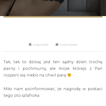
4 lipca 2012
0 comments
Tak, tak to dzisiaj jest ten sądny dzień…trochę
parny i pochmurny, ale może którejś z Pań
rozjaśni się niebo na chwil parę
Miło nam poinformować, że nagrodę w postaci
tego oto szlafroka