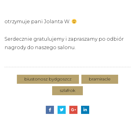
otrzymuje pani Jolanta W.
Serdecznie gratulujemy i zapraszamy po odbiór
nagrody do naszego salonu.
biustonosz bydgoszcz
bramiracle
szlafrok