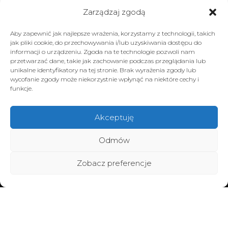
Zarządzaj zgodą
Aby zapewnić jak najlepsze wrażenia, korzystamy z technologii, takich
jak pliki cookie, do przechowywania i/lub uzyskiwania dostępu do
informacji o urządzeniu. Zgoda na te technologie pozwoli nam
przetwarzać dane, takie jak zachowanie podczas przeglądania lub
unikalne identyfikatory na tej stronie. Brak wyrażenia zgody lub
wycofanie zgody może niekorzystnie wpłynąć na niektóre cechy i
funkcje.
Akceptuję
Odmów
Zobacz preferencje